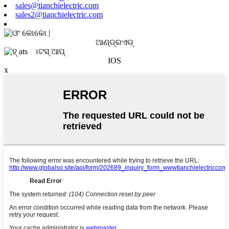
sales@tianchielectric.com
sales2@tianchielectric.com
ଆଣ୍ଡ୍ରଏଡ୍
IOS
x