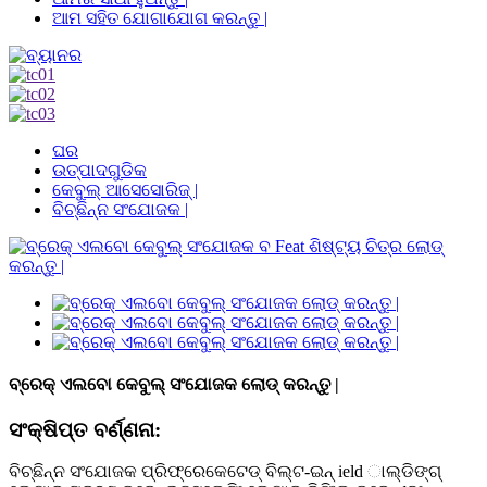
ଆମ ସହିତ ଯୋଗାଯୋଗ କରନ୍ତୁ |
ଘର
ଉତ୍ପାଦଗୁଡିକ
କେବୁଲ୍ ଆସେସୋରିଜ୍ |
ବିଚ୍ଛିନ୍ନ ସଂଯୋଜକ |
ବ୍ରେକ୍ ଏଲବୋ କେବୁଲ୍ ସଂଯୋଜକ ଲୋଡ୍ କରନ୍ତୁ |
ସଂକ୍ଷିପ୍ତ ବର୍ଣ୍ଣନା:
ବିଚ୍ଛିନ୍ନ ସଂଯୋଜକ ପ୍ରିଫ୍ରେକେଟେଡ୍ ବିଲ୍ଟ-ଇନ୍ ield ାଲ୍ଡିଙ୍ଗ୍