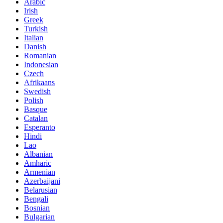
Arabic
Irish
Greek
Turkish
Italian
Danish
Romanian
Indonesian
Czech
Afrikaans
Swedish
Polish
Basque
Catalan
Esperanto
Hindi
Lao
Albanian
Amharic
Armenian
Azerbaijani
Belarusian
Bengali
Bosnian
Bulgarian